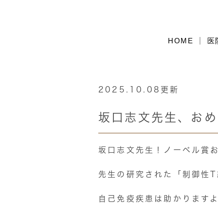
HOME
医
2025.10.08更新
坂口志文先生、おめ
坂口志文先生！ノーベル賞
先生の研究された「制御性
自己免疫疾患は助かります