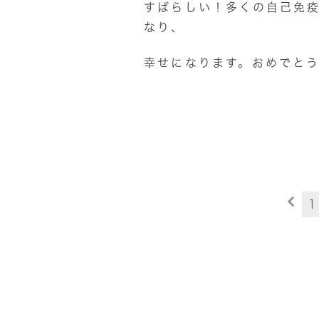
すばらしい！多くの自己免
なり、
幸せになります。おめでと
1