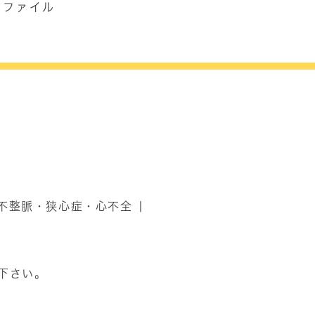
ズファイル
不整脈・狭心症・心不全
下さい。