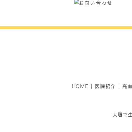
HOME
医院紹介
高
大垣で