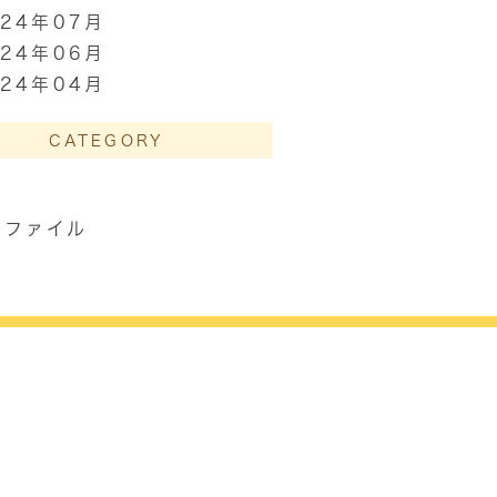
024年07月
024年06月
024年04月
CATEGORY
ズファイル