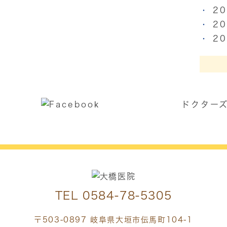
2
2
2
ドクター
TEL
0584-78-5305
〒503-0897 岐阜県大垣市伝馬町104-1