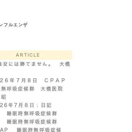
ンフルエンザ
ARTICLE
は女には勝てません。 大橋
02６年７月８日 ＣＰＡＰ
時無呼吸症候群 大橋医院
信昭
026年7月８日；日記
AP 睡眠時無呼吸症候群
P 睡眠時無呼吸症候群
PAP 睡眠時無呼吸症候