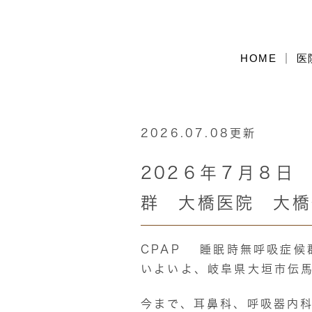
HOME
医
2026.07.08更新
202６年７月８日
群 大橋医院 大橋
CPAP 睡眠時無呼吸症候
いよいよ、岐阜県大垣市伝馬
今まで、耳鼻科、呼吸器内