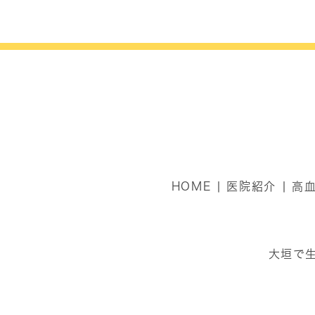
HOME
医院紹介
高
大垣で