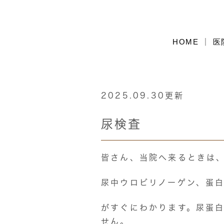
HOME
医
2025.09.30更新
尿検査
皆さん、当院へ来るときは
尿中ウロビリノーゲン、蛋白
がすぐにわかります。尿蛋
せん。