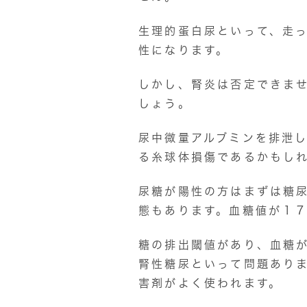
生理的蛋白尿といって、走
性になります。
しかし、腎炎は否定できま
しょう。
尿中微量アルブミンを排泄
る糸球体損傷であるかもし
尿糖が陽性の方はまずは糖
態もあります。血糖値が１
糖の排出閾値があり、血糖
腎性糖尿といって問題ありま
害剤がよく使われます。