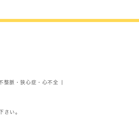
不整脈・狭心症・心不全
下さい。