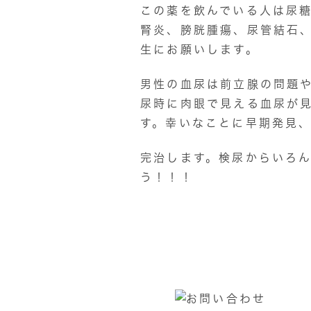
この薬を飲んでいる人は尿
腎炎、膀胱腫瘍、尿管結石
生にお願いします。
男性の血尿は前立腺の問題
尿時に肉眼で見える血尿が
す。幸いなことに早期発見
完治します。検尿からいろ
う！！！